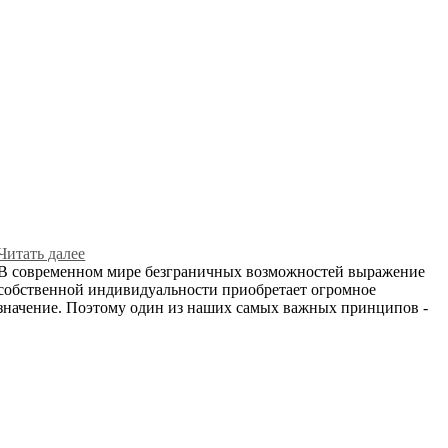
Читать далее
В современном мире безграничных возможностей выражение
собственной индивидуальности приобретает огромное
значение. Поэтому один из наших самых важных принципов -