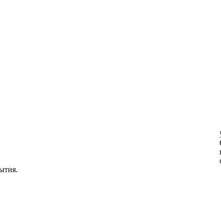
ытия.