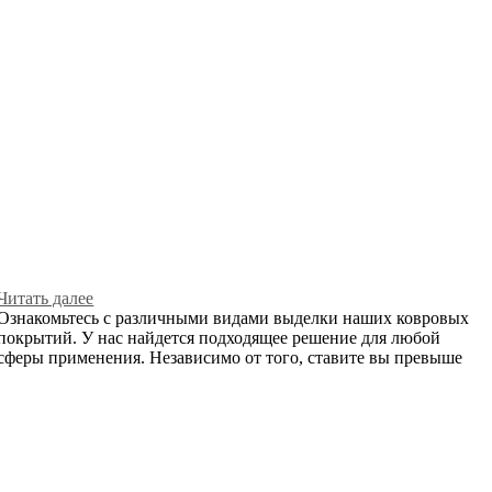
Читать далее
Ознакомьтесь с различными видами выделки наших ковровых
покрытий. У нас найдется подходящее решение для любой
сферы применения. Независимо от того, ставите вы превыше