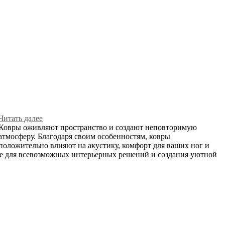
Читать далее
Ковры оживляют пространство и создают неповторимую
атмосферу. Благодаря своим особенностям, ковры
положительно влияют на акустику, комфорт для ваших ног и
ле для всевозможных интерьерных решений и создания уютной